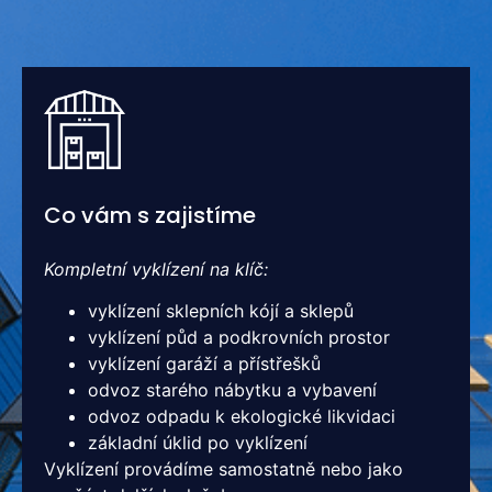
Co vám s zajistíme
Kompletní vyklízení na klíč:
vyklízení sklepních kójí a sklepů
vyklízení půd a podkrovních prostor
vyklízení garáží a přístřešků
odvoz starého nábytku a vybavení
odvoz odpadu k ekologické likvidaci
základní úklid po vyklízení
Vyklízení provádíme samostatně nebo jako