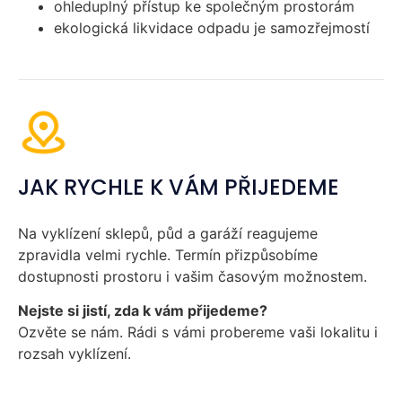
ohleduplný přístup ke společným prostorám
ekologická likvidace odpadu je samozřejmostí
JAK RYCHLE K VÁM PŘIJEDEME
Na vyklízení sklepů, půd a garáží reagujeme
zpravidla velmi rychle. Termín přizpůsobíme
dostupnosti prostoru i vašim časovým možnostem.
Nejste si jistí, zda k vám přijedeme?
Ozvěte se nám. Rádi s vámi probereme vaši lokalitu i
rozsah vyklízení.