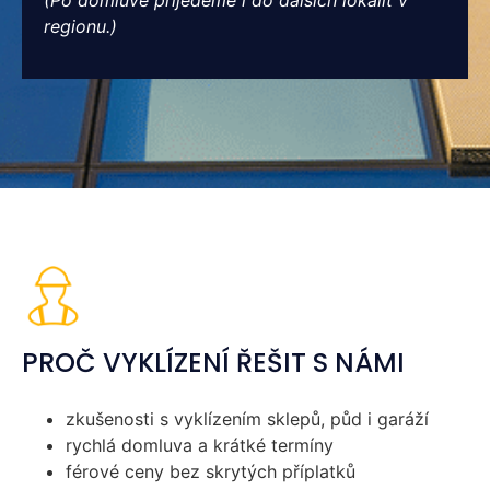
regionu.)
PROČ VYKLÍZENÍ ŘEŠIT S NÁMI
zkušenosti s vyklízením sklepů, půd i garáží
rychlá domluva a krátké termíny
férové ceny bez skrytých příplatků